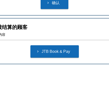
被结算的顾客
内容