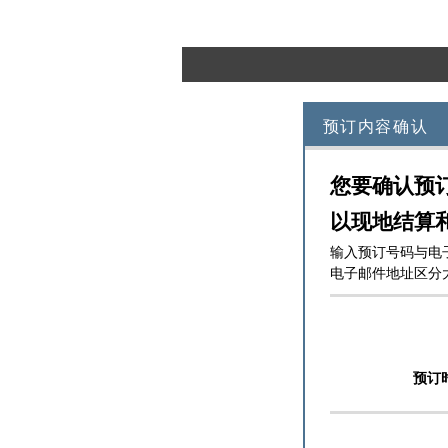
预订内容确认
您要确认预
以现地结算和
输入预订号码与电
电子邮件地址区分
预订