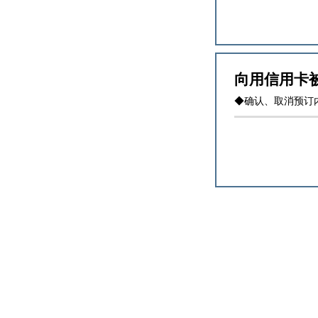
向用信用卡
◆确认、取消预订