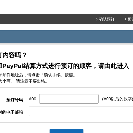
确认预订
预
订内容吗？
PayPal结算方式进行预订的顾客，请由此进入
子邮件地址后，请点击「确认手续」按键。
大小写。 请注意不要出错。
A00
(A00以后的数字
预订号码
时的电子邮箱