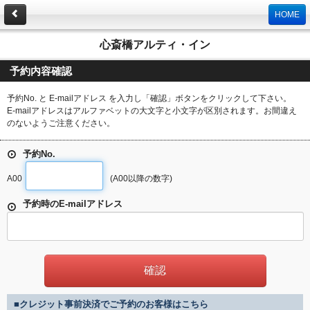
HOME
心斎橋アルティ・イン
予約内容確認
予約No. と E-mailアドレス を入力し「確認」ボタンをクリックして下さい。
E-mailアドレスはアルファベットの大文字と小文字が区別されます。お間違え
のないようご注意ください。
予約No.
A00
(A00以降の数字)
予約時のE-mailアドレス
■クレジット事前決済でご予約のお客様はこちら