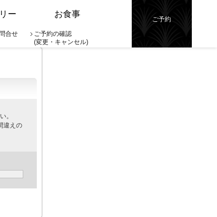
リー
お食事
ご予約
問合せ
ご予約の確認
(変更・キャンセル)
さい。
間違えの