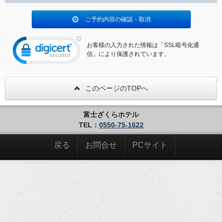
ご予約内容の確認・取消
お客様の入力された情報は「SSL暗号化通
信」により保護されています。
このページのTOPへ
富士ざくらホテル
TEL：
0550-75-1622
戻る
お問合せ
PCサイト