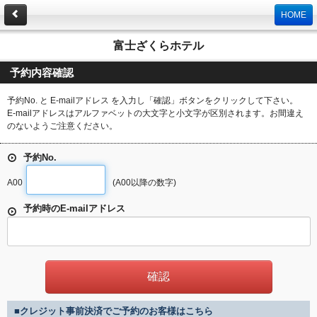
HOME
富士ざくらホテル
予約内容確認
予約No. と E-mailアドレス を入力し「確認」ボタンをクリックして下さい。
E-mailアドレスはアルファベットの大文字と小文字が区別されます。お間違え
のないようご注意ください。
予約No.
A00
(A00以降の数字)
予約時のE-mailアドレス
■クレジット事前決済でご予約のお客様はこちら