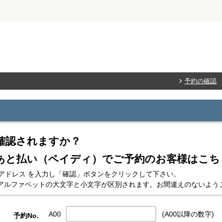
予約の確認
確認されますか？
あと払い（ペイディ）でご予約のお客様はこち
-mailアドレス を入力し「確認」ボタンをクリックして下さい。
レスはアルファベットの大文字と小文字が区別されます。お間違えのないよ
A00
(A00以降の数字)
予約No.