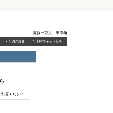
海抜一万尺 東洋館
予約の変更
予約のキャンセル
ら
うご注意ください。