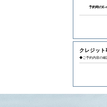
予約時のE-
クレジット
◆ご予約内容の確