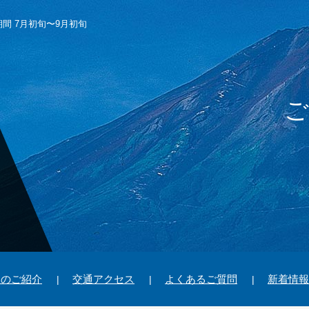
期間 7月初旬〜9月初旬
ご
ーのご紹介
交通アクセス
よくあるご質問
新着情報