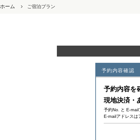
ホーム
ご宿泊プラン
予約内容確認
予約内容を
現地決済・
予約No. と E
E-mailアド