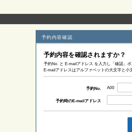
予約内容確認
予約内容を確認されますか？
予約No. と E-mailアドレス を入力し「確
E-mailアドレスはアルファベットの大文字
A00
予約No.
予約時のE-mailアドレス