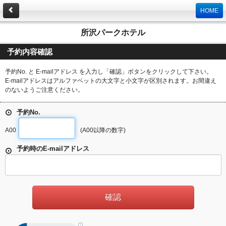
HOME
所沢パークホテル
予約内容確認
予約No. と E-mailアドレス を入力し「確認」ボタンをクリックして下さい。
E-mailアドレスはアルファベットの大文字と小文字が区別されます。お間違え
のないようご注意ください。
予約No.
A00
(A00以降の数字)
予約時のE-mailアドレス