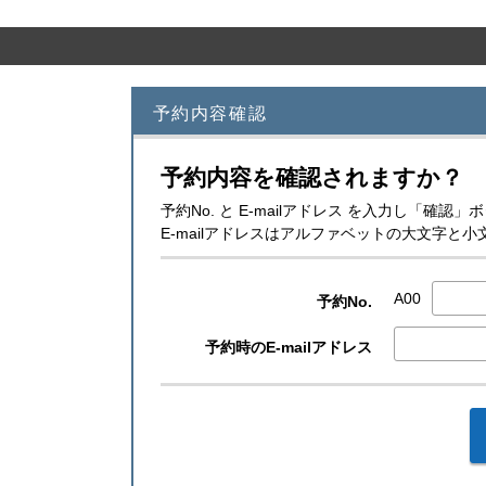
予約内容確認
予約内容を確認されますか？
予約No. と E-mailアドレス を入力し「確
E-mailアドレスはアルファベットの大文字
A00
予約No.
予約時のE-mailアドレス