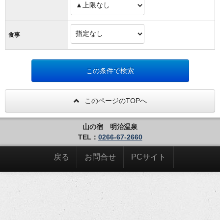
食事
このページのTOPへ
山の宿 明治温泉
TEL：
0266-67-2660
戻る
お問合せ
PCサイト