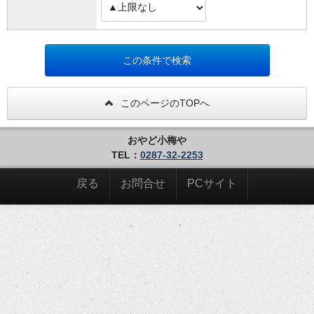
このページのTOPへ
おやど小梅や
TEL：
0287-32-2253
戻る
お問合せ
PCサイト