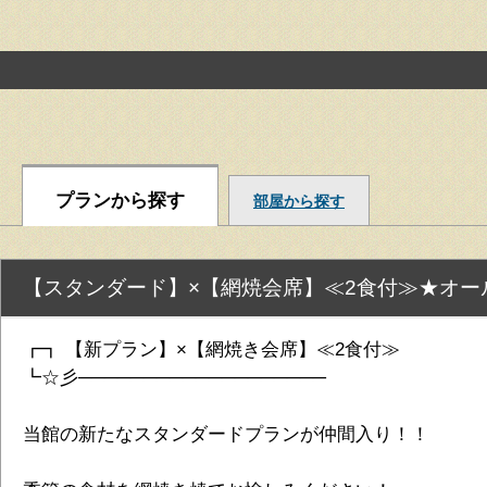
プランから探す
部屋から探す
【スタンダード】×【網焼会席】≪2食付≫★オ
┏┓ 【新プラン】×【網焼き会席】≪2食付≫
┗☆彡───────────────────
当館の新たなスタンダードプランが仲間入り！！