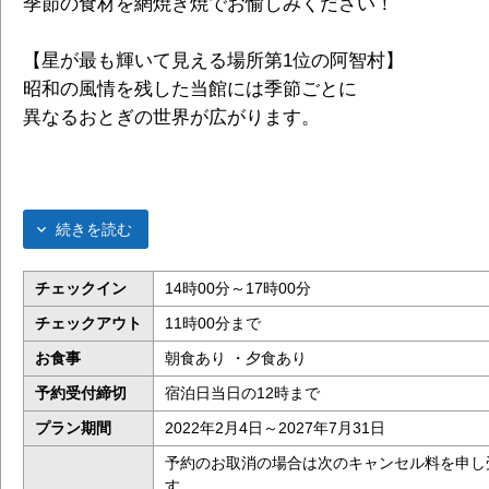
季節の食材を網焼き焼でお愉しみください！
【星が最も輝いて見える場所第1位の阿智村】
昭和の風情を残した当館には季節ごとに
異なるおとぎの世界が広がります。
続きを読む
チェックイン
14時00分～17時00分
チェックアウト
11時00分まで
お食事
朝食あり ・夕食あり
予約受付締切
宿泊日当日の12時まで
プラン期間
2022年2月4日～2027年7月31日
予約のお取消の場合は次のキャンセル料を申し
す。