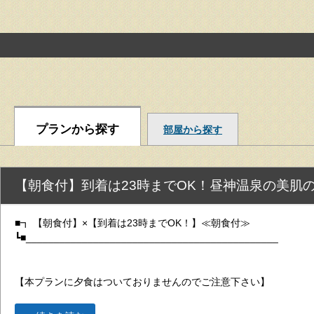
プランから探す
部屋から探す
【朝食付】到着は23時までOK！昼神温泉の美肌
■┓ 【朝食付】×【到着は23時までOK！】≪朝食付≫
┗■_____________________________________________
【本プランに夕食はついておりませんのでご注意下さい】