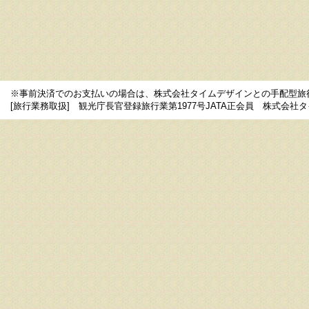
※事前決済でのお支払いの場合は、株式会社タイムデザインとの手配型旅
[旅行業務取扱] 観光庁長官登録旅行業第1977号JATA正会員 株式会