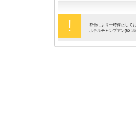
!
都合により一時停止して
ホテルチャンプアン(62-3