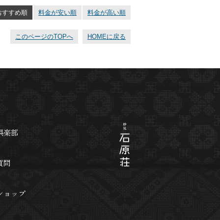
おすすめ順
料金が安い順
料金が高い順
このページのTOPへ
HOMEに戻る
倶楽部
質問
ショップ