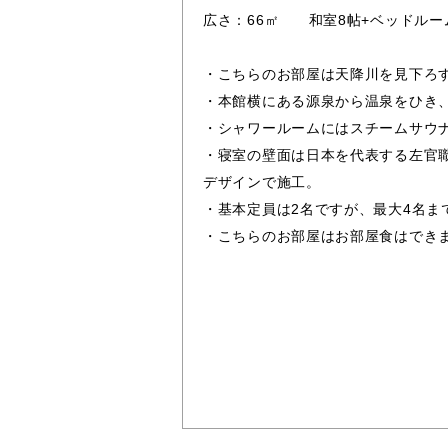
広さ：66㎡ 和室8帖+ベッドルー
・こちらのお部屋は天降川を見下ろ
・本館横にある源泉から温泉をひき
・シャワールームにはスチームサウ
・寝室の壁面は日本を代表する左官
デザインで施工。
・基本定員は2名ですが、最大4名ま
・こちらのお部屋はお部屋食はでき