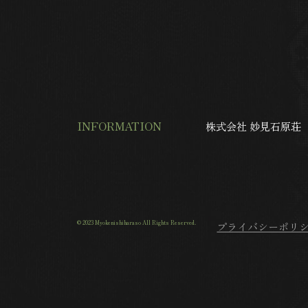
INFORMATION
株式会社 妙見石原
© 2023 Myokenishiharaso All Rights Reserved.
プライバシーポリ