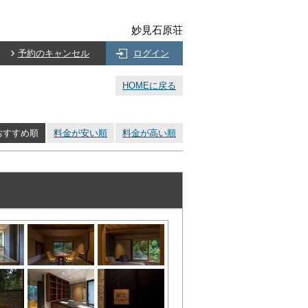
妙見石原荘
予約のキャンセル
ログイン
HOMEに戻る
おすすめ順
料金が安い順
料金が高い順