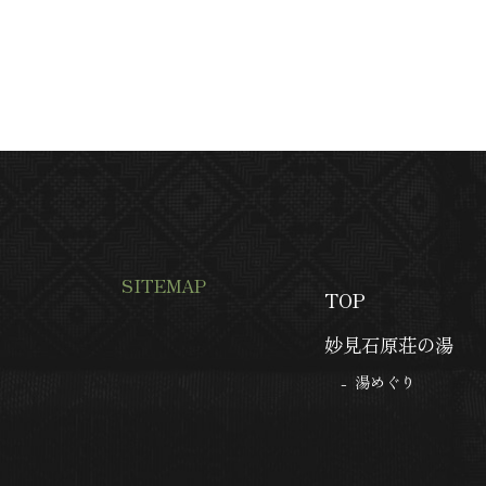
SITEMAP
TOP
妙見石原荘の湯
湯めぐり