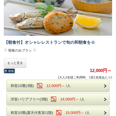
【朝食付】オシャレレストランで旬の和朝食を☆
▽ 朝食のみプラン ▽
健康的な和朝食を召し上がっていただくプランです。
もっと見る
夕食を食べてからチェックインしたい方や到着が遅くなる方に最適です
♪
12,000円～
朝食
(大人2名様ご利用時、1室1名様あたり)
シンプルな木製プレートに一品一品添えられたお料理は
見た目も可愛く、朝から気分が上がること間違いなし！
和室10畳(3階)
12,000円～
/人
素敵な一日のスタート、ぜひお手伝いさせてください♪
◆お食事◆
洋室バリアフリー(3階)
14,000円～
/人
季節のお野菜をふんだんに使った品々と
ご飯・お味噌汁・自家製豆腐を優しい味わいでご提供いたします。
和室10畳(露天付客室/1階)
15,000円～
/人
□朝食時間・・・8：00～9：00(ラストオーダー8：30)