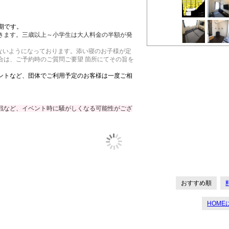
定期です。
きます。三歳以上～小学生は大人料金の半額が発
ないようになっております。添い寝のお子様が定
合は、ご予約時のご質問ご要望 箇所にてその旨を
ントなど、団体でご利用予定のお客様は一度ご相
戦など、イベント時に騒がしくなる可能性がござ
おすすめ順
HOME