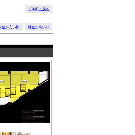
HOMEに戻る
料金が安い順
料金が高い順