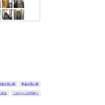
料金が安い順
料金が高い順
に戻る
このページのTOPへ