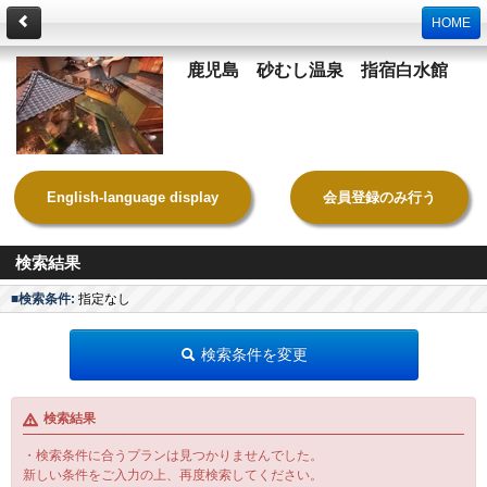
HOME
鹿児島 砂むし温泉 指宿白水館
English-language display
会員登録のみ行う
検索結果
■検索条件:
指定なし
検索条件を変更
検索結果
・検索条件に合うプランは見つかりませんでした。
新しい条件をご入力の上、再度検索してください。