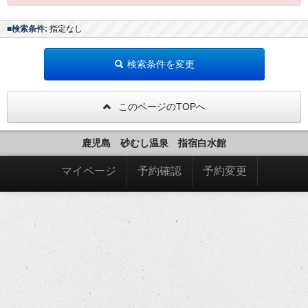
■検索条件:
指定なし
検索条件を変更
このページのTOPへ
鹿児島 砂むし温泉 指宿白水館
マイページ
予約確認
予約変更