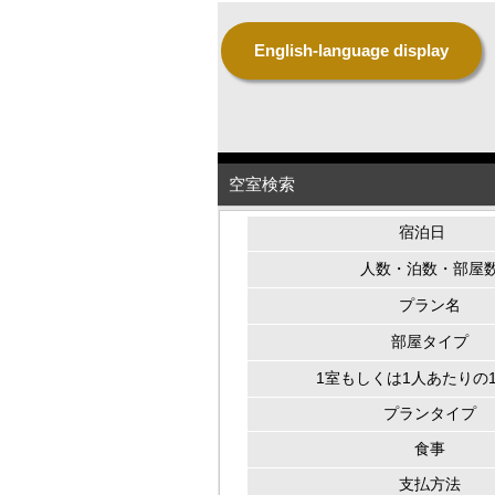
English-language display
空室検索
宿泊日
人数・泊数・部屋
プラン名
部屋タイプ
1室もしくは1人あたりの
プランタイプ
食事
支払方法