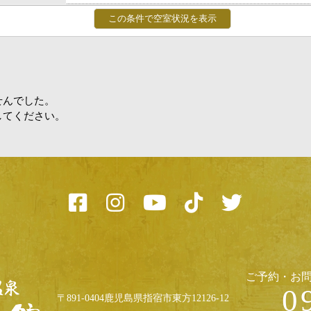
せんでした。
してください。
ご予約・お
0
〒891-0404鹿児島県指宿市東方12126-12