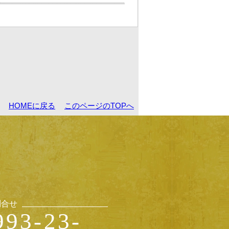
HOMEに戻る
このページのTOPへ
問合せ
993-23-