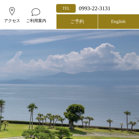
0993-22-3131
TEL
アクセス
ご利用案内
ご予約
English