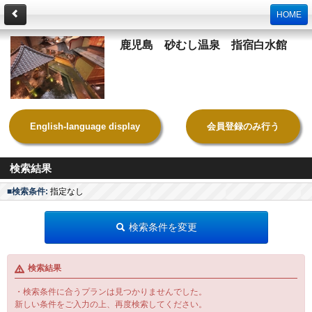
HOME
鹿児島 砂むし温泉 指宿白水館
English-language display
会員登録のみ行う
検索結果
■検索条件:
指定なし
検索条件を変更
検索結果
・検索条件に合うプランは見つかりませんでした。
新しい条件をご入力の上、再度検索してください。