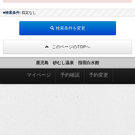
■検索条件:
指定なし
検索条件を変更
このページのTOPへ
鹿児島 砂むし温泉 指宿白水館
マイページ
予約確認
予約変更