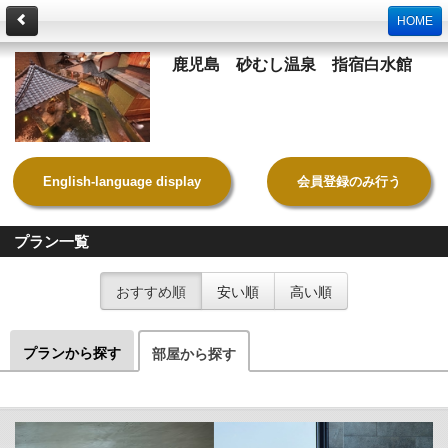
HOME
鹿児島 砂むし温泉 指宿白水館
English-language display
会員登録のみ行う
プラン一覧
おすすめ順
安い順
高い順
プランから探す
部屋から探す