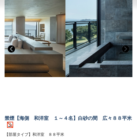
禁煙【海側 和洋室 １～４名】白砂の間 広々８８平米
【部屋タイプ】和洋室 ８８平米