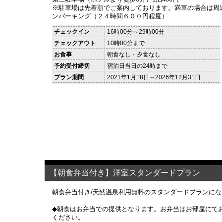
※駐車場は先着順でご案内しております。満車の場合は周
ンパーキング（２４時間６００円程度）
チェックイン
16時00分～29時00分
チェックアウト
10時00分まで
お食事
朝食なし・夕食なし
予約受付締切
宿泊日当日の24時まで
プラン期間
2021年1月18日～2026年12月31日
【朝食弁当付き】洋室スタンダードプラン
朝食弁当付き/天然温泉利用無料のスタンダードプランに
◆朝食はお弁当での提供となります。お弁当はお部屋にて
ください。