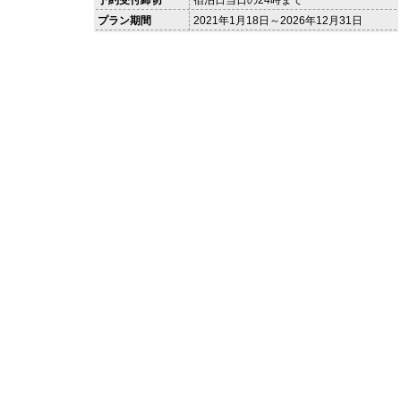
予約受付締切
宿泊日当日の24時まで
プラン期間
2021年1月18日～2026年12月31日