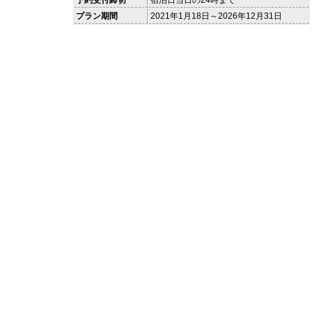
予約受付締切
宿泊日当日の24時まで
プラン期間
2021年1月18日～2026年12月31日