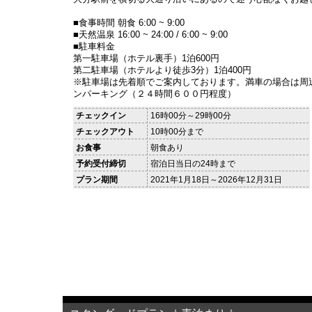
■食事時間 朝食 6:00 ~ 9:00
■天然温泉 16:00 ~ 24:00 / 6:00 ~ 9:00
■駐車料金
第一駐車場（ホテル裏手）1泊600円
第二駐車場（ホテルより徒歩3分）1泊400円
※駐車場は先着順でご案内しております。満車の場合は周
ンパーキング（２４時間６００円程度）
チェックイン
16時00分～29時00分
チェックアウト
10時00分まで
お食事
朝食あり
予約受付締切
宿泊日当日の24時まで
プラン期間
2021年1月18日～2026年12月31日