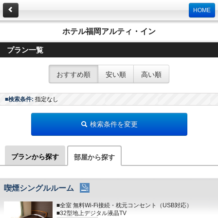
HOME
ホテル福岡アルティ・イン
プラン一覧
おすすめ順
安い順
高い順
■検索条件:
指定なし
検索条件を変更
プランから探す
部屋から探す
喫煙シングルルーム
■全室 無料Wi-Fi接続・枕元コンセント（USB対応）
■32型地上デジタル液晶TV