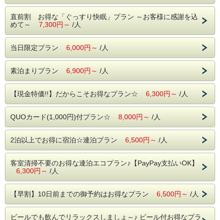
直前割 お得な「ぐっすり快眠」プラン ～お客様に感謝を込
めて～
7,300円～
/人
当日限定プラン
6,000円～
/人
素泊まりプラン
6,900円～
/人
【現金特価!!】だからこそお得なプラン☆
6,300円～
/人
QUOカード(1,000円)付プラン☆
8,000円～
/人
2泊以上でお得に宿泊☆連泊プラン
6,500円～
/人
客室清掃不要のお得な連泊エコプラン♪【PayPay支払いOK】
6,300円～
/人
【早割】10日前までの御予約はお得なプラン
6,500円～
/人
ビールでも飲んでリラックスしましょ～♪ ビール付お得なプラ