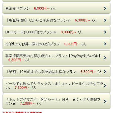
素泊まりプラン
6,900円～
/人
【現金特価!!】だからこそお得なプラン☆
6,300円～
/人
QUOカード(1,000円)付プラン☆
8,000円～
/人
2泊以上でお得に宿泊☆連泊プラン
6,500円～
/人
客室清掃不要のお得な連泊エコプラン♪【PayPay支払いOK】
6,300円～
/人
【早割】10日前までの御予約はお得なプラン
6,500円～
/人
ビールでも飲んでリラックスしましょ～♪ ビール付お得なプラ
ン♪
7,100円～
/人
『ホットアイマスク・休足シート』付き ★ぐっすり快眠プ
ラン★
7,100円～
/人