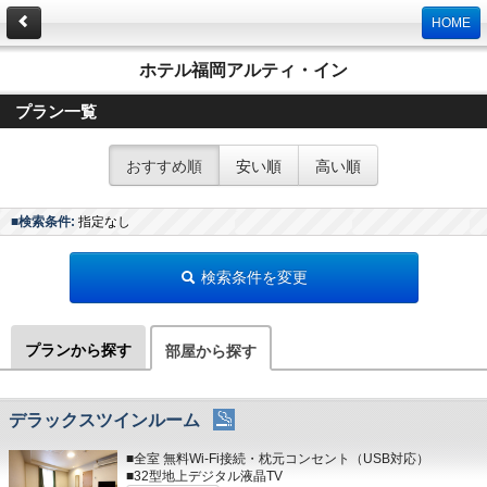
HOME
ホテル福岡アルティ・イン
プラン一覧
おすすめ順
安い順
高い順
■検索条件:
指定なし
検索条件を変更
プランから探す
部屋から探す
デラックスツインルーム
■全室 無料Wi-Fi接続・枕元コンセント（USB対応）
■32型地上デジタル液晶TV