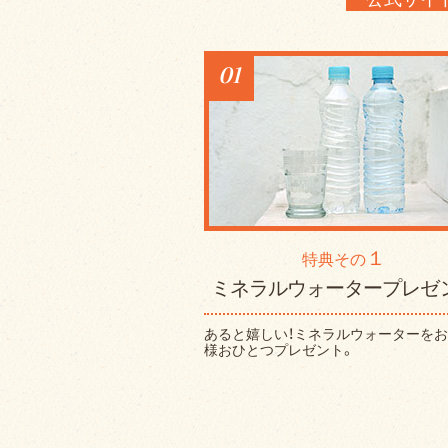
01
１
特典その
ミネラルウォータープレゼ
あると嬉しい！ミネラルウォーターを
様おひとつプレゼント。