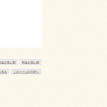
料金が安い順
料金が高い順
に戻る
このページのTOPへ