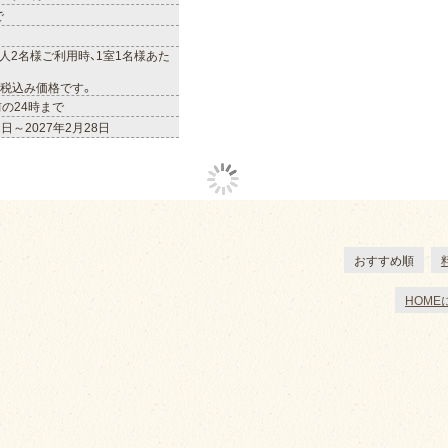
で
(大人2名様ご利用時、1室1名様あた
税込み価格です。
前の24時まで
2日～2027年2月28日
おすすめ順
HOME