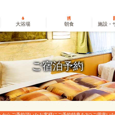
大浴場
朝食
施設・
ご宿泊予約
トからご予約頂いたお客様にご予約特典を3つご用意いた