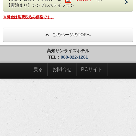
【素泊まり】シンプルステイプラン
※料金は消費税込み価格です。
このページのTOPへ
高知サンライズホテル
TEL：
088-822-1281
戻る
お問合せ
PCサイト