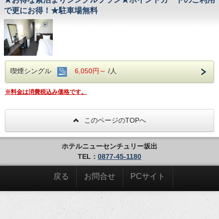
で更にお得！★駐車場無料
喫煙シングル
6,050円～
/人
※料金は消費税込み価格です。
このページのTOPへ
ホテルニューセンチュリー坂出
TEL：
0877-45-1180
戻る
お問合せ
PCサイト