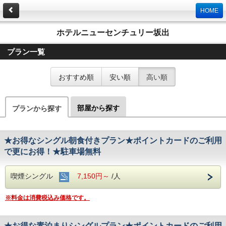
HOME
ホテルニューセンチュリー坂出
プラン一覧
おすすめ順
安い順
高い順
部屋から探す
プランから探す
★お得なシングル朝食付きプラン★ポイントカードのご利用
で更にお得！★駐車場無料
喫煙シングル
7,150円～
/人
※料金は消費税込み価格です。
★お得な素泊まりシングルプラン★ポイントカードのご利用