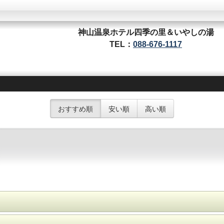
神山温泉ホテル四季の里＆いやしの湯
TEL：
088-676-1117
おすすめ順
安い順
高い順
ートイレ、タオル、バスタオル、歯ブラシ、ヘアードライヤー。