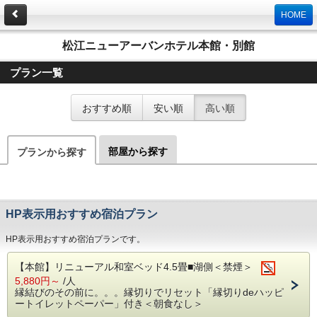
HOME
松江ニューアーバンホテル本館・別館
プラン一覧
おすすめ順
安い順
高い順
部屋から探す
プランから探す
HP表示用おすすめ宿泊プラン
HP表示用おすすめ宿泊プランです。
【本館】リニューアル和室ベッド4.5畳■湖側＜禁煙＞
5,880円～
/人
縁結びのその前に。。。縁切りでリセット「縁切りdeハッピ
ートイレットペーパー」付き＜朝食なし＞