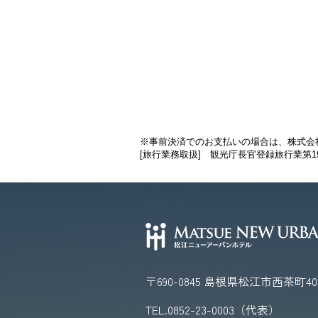
※事前決済でのお支払いの場合は、株式会
[旅行業務取扱] 観光庁長官登録旅行業第
〒690-0845
島根県松江市西茶町40-
TEL.
0852-23-0003
（代表）