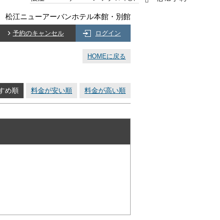
松江ニューアーバンホテル本館・別館
予約のキャンセル
ログイン
HOMEに戻る
すめ順
料金が安い順
料金が高い順