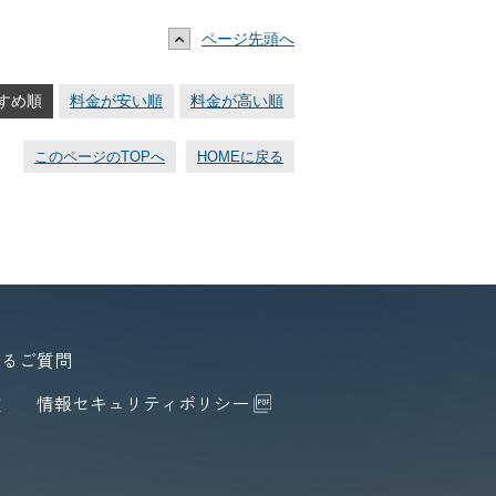
ページ先頭へ
すめ順
料金が安い順
料金が高い順
このページのTOPへ
HOMEに戻る
あるご質問
款
情報セキュリティポリシー