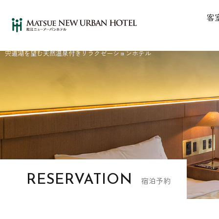
客
島根県松江市／松江しんじ湖温泉
宍道湖を望む天然温泉付きリラクゼーションホテル
RESERVATION
宿泊予約