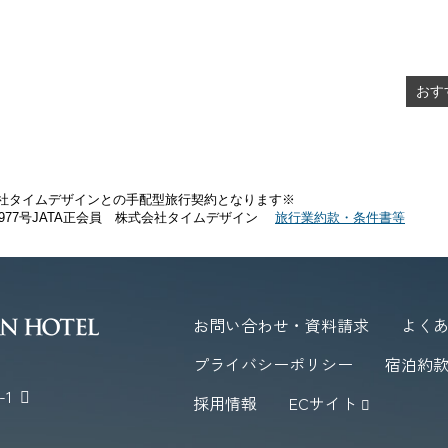
おす
社タイムデザインとの手配型旅行契約となります※
1977号JATA正会員 株式会社タイムデザイン
旅行業約款・条件書等
お問い合わせ・資料請求
よく
プライバシーポリシー
宿泊約
1
採用情報
ECサイト