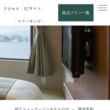
ECサイト
アクセス
宿泊プラン一覧
コワーキング
松江ニューアーバンホテルTOP
宿泊予約