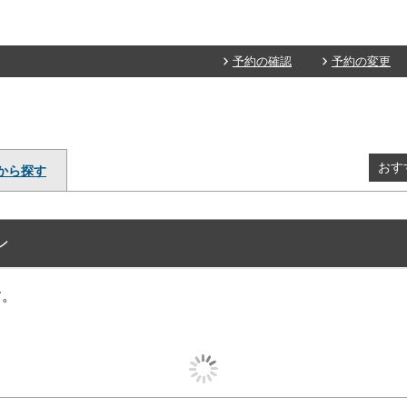
予約の確認
予約の変更
おす
から探す
ン
す。