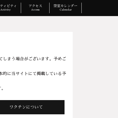
ティビティ
アクセス
空室カレンダー
Activity
Access
Calendar
てしまう場合がございます。予めご
本的に当サイトにて掲載している予
す。
ワクチンについて