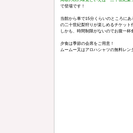
で登場です！
当館から車で15分くらいのところに
の二十世紀梨狩りが楽しめるチケット
しかも、時間制限がないのでお腹一杯
夕食は季節の会席をご用意！
ムームー又はアロハシャツの無料レン