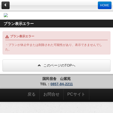
HOME
プラン表示エラー
プラン表示エラー
・プランが休止中または削除された可能性があり、表示できませんでし
た。
このページのTOPへ
国民宿舎 山紫苑
TEL：
0857-84-2211
戻る
お問合せ
PCサイト