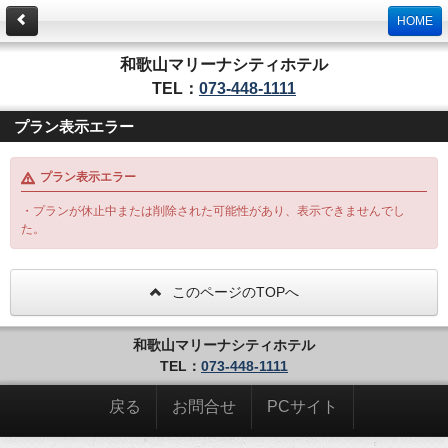
HOME
和歌山マリーナシティホテル
TEL：
073-448-1111
プラン表示エラー
プラン表示エラー
・プランが休止中または削除された可能性があり、表示できませんでし
た。
このページのTOPへ
和歌山マリーナシティホテル
TEL：
073-448-1111
戻る
お問合せ
PCサイト