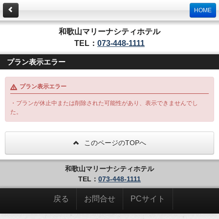
HOME
和歌山マリーナシティホテル
TEL：
073-448-1111
プラン表示エラー
プラン表示エラー
・プランが休止中または削除された可能性があり、表示できませんでし
た。
このページのTOPへ
和歌山マリーナシティホテル
TEL：
073-448-1111
戻る
お問合せ
PCサイト