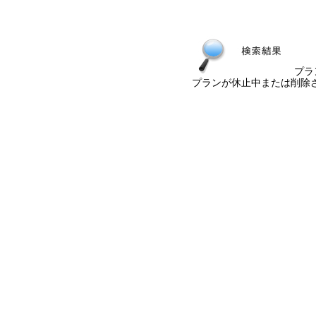
プラ
プランが休止中または削除