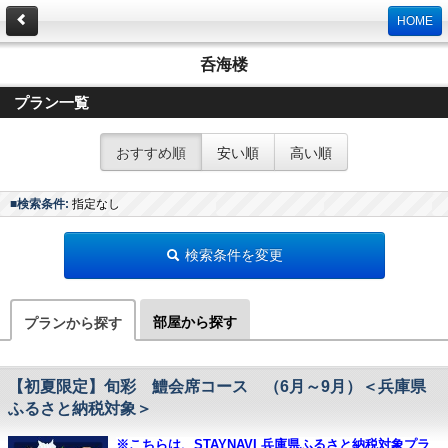
HOME
呑海楼
プラン一覧
おすすめ順
安い順
高い順
■検索条件:
指定なし
検索条件を変更
部屋から探す
プランから探す
【初夏限定】旬彩 鱧会席コース （6月～9月）＜兵庫県
ふるさと納税対象＞
※こちらは、STAYNAVI 兵庫県ふるさと納税対象プラ