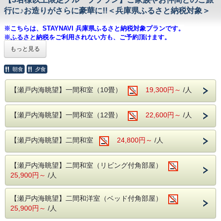
◇当館は鯖を含む青魚を使用して出汁を引いている
フロント：0791-42-6601
ため、前日や当日ではご対応出来兼ねます。予めご連
行に♪お造りがさらに豪華に!!＜兵庫県ふるさと納税対象＞
夫婦の記念日やご家族やグループでの観光旅行に
外温泉
絡下さいませ。
ぜひご利用ください。
※料理写真はイメージです。
【露天風呂】
※こちらは、STAYNAVI 兵庫県ふるさと納税対象プランです。
■嬉しい2大特典！
※ふるさと納税をご利用されない方も、ご予約頂けます。
男性05：00〜10：00、女性15：00〜23：00
1.コーヒープレゼント
-------------------------------------------------
もっと見る
2.通常価格より割引あり（割引後の料金を記載しておりま
【室内大岩風呂】
【兵庫県ふるさと納税をご利用希望の方へ 】
■温泉 〜名湯100選に選ばれた「よみがえりの湯」〜
す）
・当館では全てのプラン（事前カード決済のみのプランは不可）で納税額
女性05：00〜10：00、男性15：00〜23：00
朝食
夕食
疲労回復や美肌効果のある赤穂温泉を
の30％が割引となる兵庫県ふるさと納税がご利用いただけます。
※予約時、50歳以上の方を宿泊代表者にして頂ければ、
瀬戸内海を一望できる絶景の露天風呂でお愉しみ頂けます。
・プラン予約だけでは、兵庫県ふるさと納税返礼クーポンは適用されませ
当プランをご利用いただけます。
大浴場 内風呂
んので下記の通り手続き下さい。
【瀬戸内海眺望】一間和室（10畳）
※チェックインの際、
19,300円～
/人
外温泉
年齢証明をお願いする場合がございます。
【男湯・女湯】05：00〜23：00
【露天風呂】
※同行者（ご家族やご友人等）の方は50歳未満でもOKで
1. 当館公式ホームページからご予約（このページです）
男性05：00〜10：00、女性15：00〜23：00
す。
※お支払方法は必ず【現地決済】をお選びください。
【瀬戸内海眺望】一間和室（12畳）
22,600円～
/人
【室内大岩風呂】
【海楼庭園】～呑海楼の癒しと絶景のスポッ
女性05：00〜10：00、男性15：00〜23：00
■
夕食
人気の季節の彩り会席となります。
2. STAYNAVIふるさと納税 呑海楼のページに移動し、寄附手続き＆決済（クレ
ト～
料理内容はスタンダードプランに記載をしております。
ジットカード決済）後、電子クーポンが発行
【瀬戸内海眺望】二間和室
24,800円～
/人
大浴場 内風呂
朝には瀬戸内海から昇ってくる朝日を
▼STAYNAVIふるさと納税 呑海楼のページは
こちら
【男湯・女湯】05：00〜23：00
■小学生のお子様のお料理はお子様用にご準備した特別会席
夜には松明やライトアップで幻想的な雰囲
となります。
3. チェックイン当日にフロントにSTAYNAVIで発行クーポン（印刷もしくはスマ
【瀬戸内海眺望】二間和室（リビング付角部屋）
【海楼庭園】〜呑海楼の癒しと絶景のスポット〜
［内容一例］
気を楽しめます。
ホ画面）を提示することにより割引が適用となります。
朝には瀬戸内海から昇ってくる朝日を
25,900円～
/人
前菜、椀物、造り、和牛の陶板焼、鯛の兜煮、茶碗蒸し、
利用時間 5：30 ～ 23：00
夜には松明やライトアップで幻想的な雰囲気を楽しめま
御飯、留椀、香物、デザート
す。
（18：00～20：00はご利用頂けませ
【プラン内容】
利用時間 5：30 〜 23：00
【瀬戸内海眺望】二間和洋室（ベッド付角部屋）
■お子様ランチ
みんなでワイワイ思い出づくり♪
ん。）
（18：00〜20：00はご利用頂けません。）
25,900円～
/人
［内容一例］
嬉しい特典付グループプラン
チキンライス ワンプレート（海老フライ・唐揚げ・一口