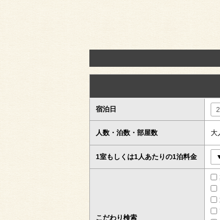
宿泊日
人数・泊数・部屋数
大
1室もしくは1人あたりの1泊料金
こだわり検索