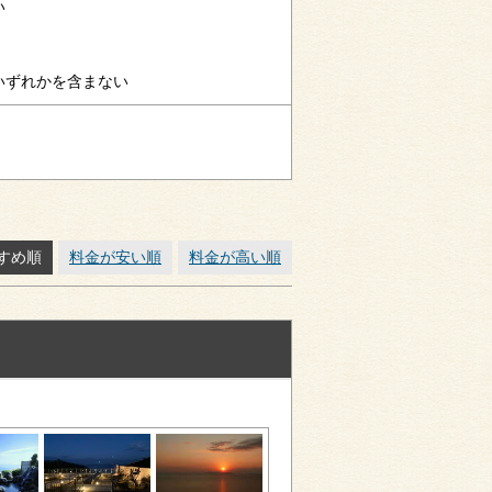
祝い
いずれかを含まない
すめ順
料金が安い順
料金が高い順