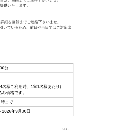
ご提供いたします。
・詳細を当館までご連絡下さいませ。
引いているため、前日や当日ではご対応出
00分
大人4名様ご利用時、1室1名様あたり)
込み価格です。
1時まで
～2026年9月30日