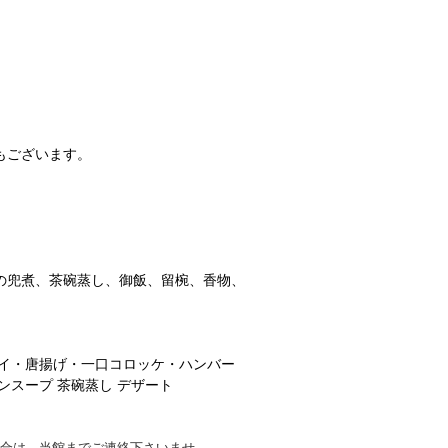
もございます。
の兜煮、茶碗蒸し、御飯、留椀、香物、
ライ・唐揚げ・一口コロッケ・ハンバー
ンスープ 茶碗蒸し デザート
場合は、当館までご連絡下さいませ。