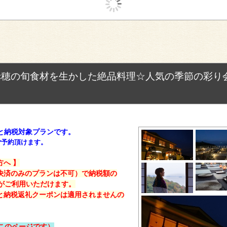
赤穂の旬食材を生かした絶品料理☆人気の季節の彩り
るさと納税対象プランです。
ご予約頂けます。
へ 】
決済のみのプランは不可）で納税額の
がご利用いただけます。
と納税返礼クーポンは適用されませんの
（このページです）