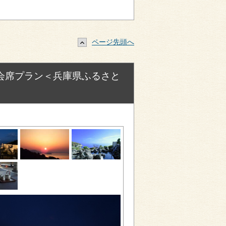
ページ先頭へ
会席プラン＜兵庫県ふるさと