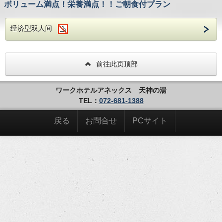
ボリューム満点！栄養満点！！ご朝食付プラン
经济型双人间
前往此页顶部
ワークホテルアネックス 天神の湯
TEL：
072-681-1388
戻る
お問合せ
PCサイト