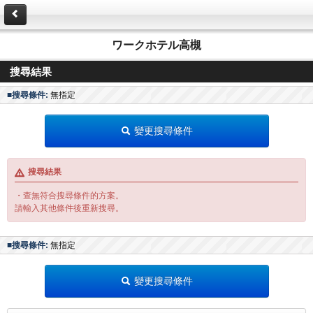
ワークホテル高槻
搜尋結果
■搜尋條件:
無指定
變更搜尋條件
搜尋結果
・查無符合搜尋條件的方案。
請輸入其他條件後重新搜尋。
■搜尋條件:
無指定
變更搜尋條件