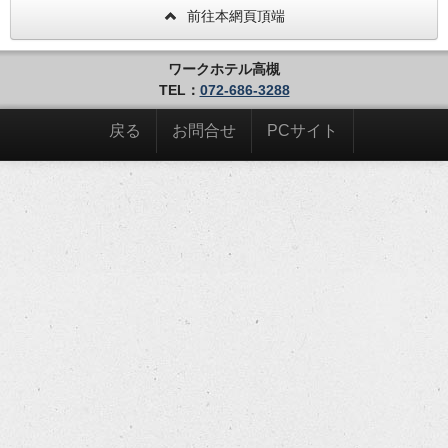
前往本網頁頂端
ワークホテル高槻
TEL：
072-686-3288
戻る
お問合せ
PCサイト