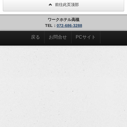
前往此页顶部
ワークホテル高槻
TEL：
072-686-3288
戻る
お問合せ
PCサイト