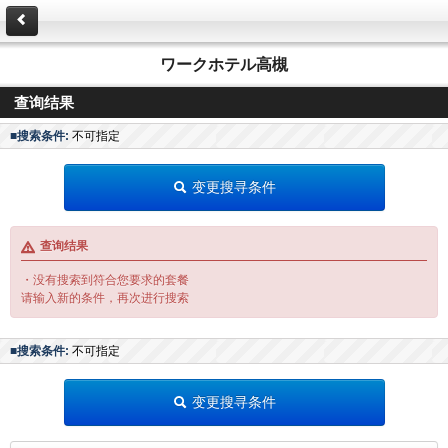
ワークホテル高槻
查询结果
■搜索条件:
不可指定
变更搜寻条件
查询结果
・没有搜索到符合您要求的套餐
请输入新的条件，再次进行搜索
■搜索条件:
不可指定
变更搜寻条件