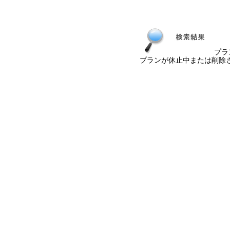
プラ
プランが休止中または削除