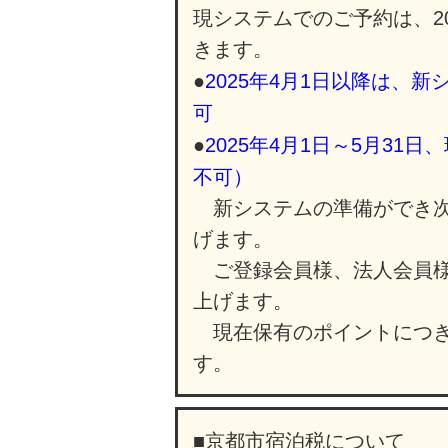
現システムでのご予約は、20
きます。
●
2025年4月1日以降は、
可
●
2025年4月1日～5月3
不可）
新システムの準備ができ次
げます。
ご登録会員様、法人会員様
上げます。
現在保有のポイントにつき
す。
■京都市宿泊税について