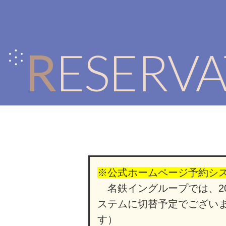
RESERV
※公式ホームページ予約シ
名鉄イングループでは、20
ステムに切替予定でござい
す）