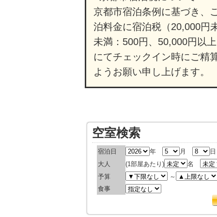
京都市宿泊条例に基づき、ご
泊料金に宿泊税（20,000円未満
未満：500円、50,000円
にてチェックイン時にご精
ようお願い申し上げます。
空室検索
宿泊日
年
月
大人
(1部屋あたり)
名
予算
～
食事