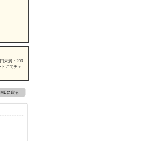
円未満：200
ロントにてチェ
OMEに戻る