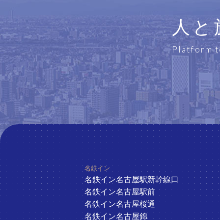
人と
Platform t
ホテル一覧
名鉄イン
名鉄イン名古屋駅新幹線口
名鉄イン名古屋駅前
名鉄イン名古屋桜通
名鉄イン名古屋錦