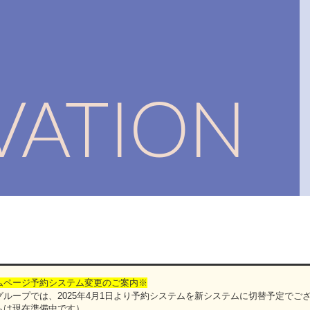
RVATION
ムページ予約システム変更のご案内※
ループでは、2025年4月1日より予約システムを新システムに切替予定でご
ムは現在準備中です）