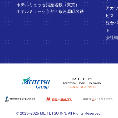
ホテルミュッセ銀座名鉄（東京）
アカ
ホテルミュッセ京都四条河原町名鉄
ビス
総合
ト
会社
© 2023–2025 MEITETSU INN. All Rights Reserved.