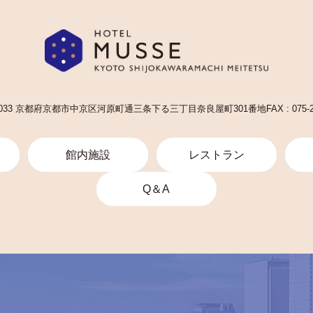
-8033 京都府京都市中京区河原町通三条下る三丁目奈良屋町301番地
FAX : 075-
館内施設
レストラン
Q＆A