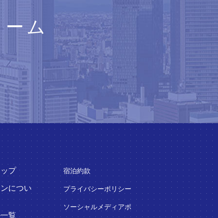
ォーム
トップ
宿泊約款
インについ
プライバシーポリシー
ソーシャルメディアポ
ル一覧