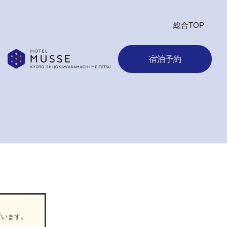
総合TOP
宿泊予約
ざいます。