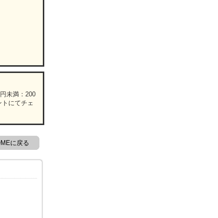
円未満：200
ロントにてチェ
OMEに戻る