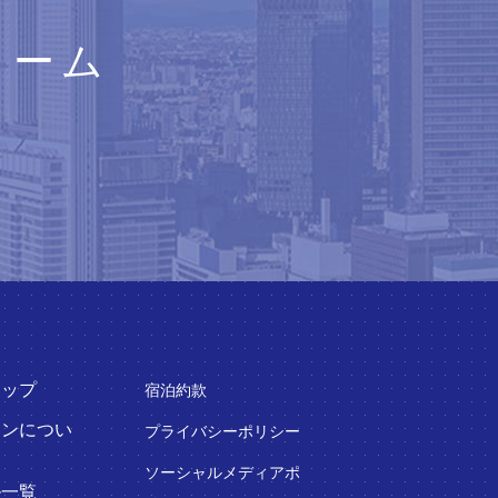
ォーム
トップ
宿泊約款
インについ
プライバシーポリシー
ソーシャルメディアポ
ル一覧