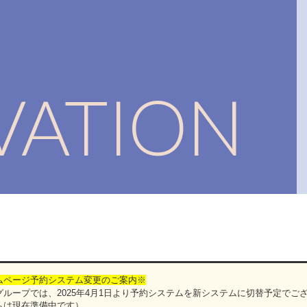
RVATION
ムページ予約システム変更のご案内※
ループでは、2025年4月1日より予約システムを新システムに切替予定でご
ムは現在準備中です）