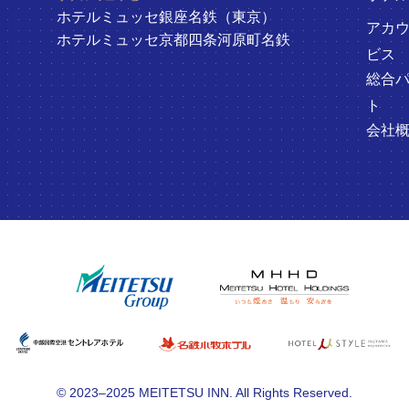
ホテルミュッセ銀座名鉄（東京）
アカ
ホテルミュッセ京都四条河原町名鉄
ビス
総合
ト
会社
© 2023–2025 MEITETSU INN. All Rights Reserved.