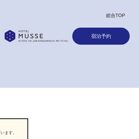
総合TOP
宿泊予約
ざいます。