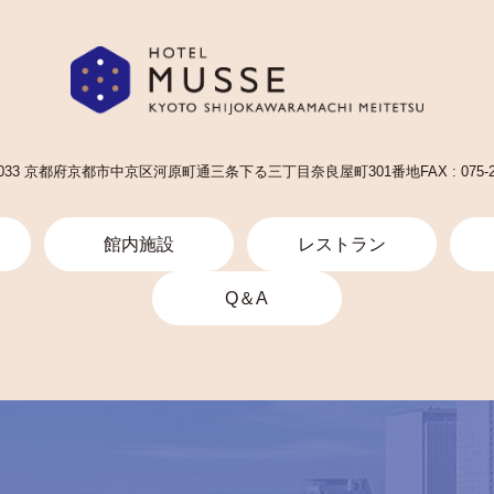
-8033 京都府京都市中京区河原町通三条下る三丁目奈良屋町301番地
FAX : 075-
館内施設
レストラン
Q＆A