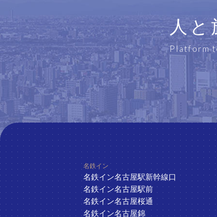
人と
Platform t
ホテル一覧
名鉄イン
名鉄イン名古屋駅新幹線口
名鉄イン名古屋駅前
名鉄イン名古屋桜通
名鉄イン名古屋錦