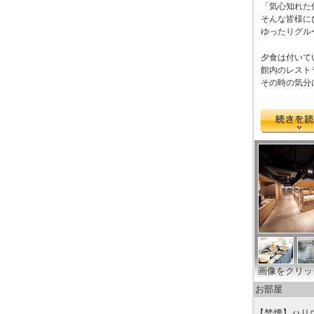
「気心知れた
そんな皆様に
ゆったりグル
夕食は付いて
館内のレスト
その時の気分
画像をクリッ
お部屋
【禁煙】ハリ