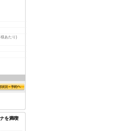
名様あたり)
ウナを満喫