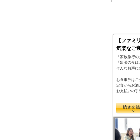
【ファミリ
気楽なご
「家族旅行の
「出張の夜は
そんなお声に
お食事券はご
定食からお酒
お支払いの手