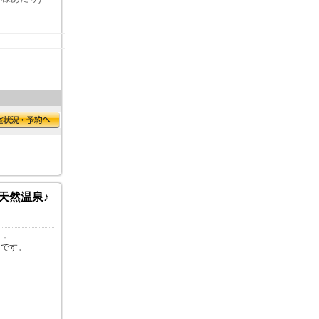
天然温泉♪
！」
ンです。