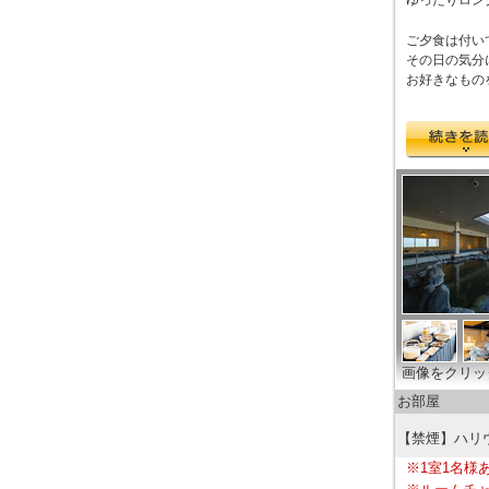
ご夕食は付い
その日の気分
お好きなもの
画像をクリッ
お部屋
【禁煙】ハリ
※1室1名様