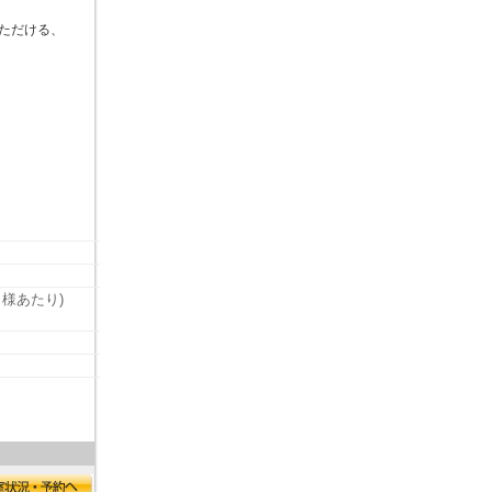
いただける、
名様あたり)