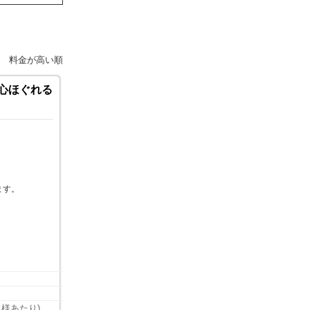
料金が高い順
で心ほぐれる
ます。
名様あたり)