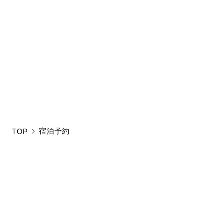
!
検索条件に合うプ
新しい条件をご入
宿泊予約
TOP