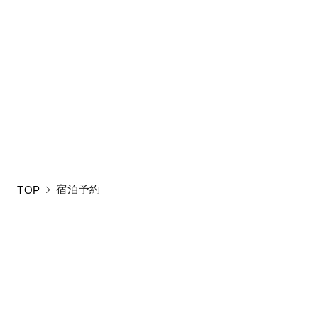
!
検索条件に合うプ
新しい条件をご入
宿泊予約
TOP