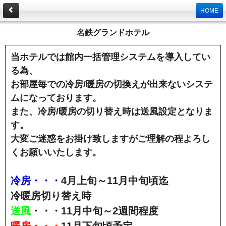
HOME
名鉄グランドホテル
当ホテルでは館内一括管理システムを導入してい
る為、
お部屋毎での冷房/暖房の切換えが出来ないシステ
ムになっております。
また、冷房/暖房の切り替え時は送風設定となりま
す。
大変ご迷惑をお掛け致しますがご理解の程よろし
くお願いいたします。
冷房・・・
4月上旬～11月中旬頃迄
冷暖房切り替え時
送風
・・・11月中旬～2週間程度
暖房・・・
11月下旬頃予定