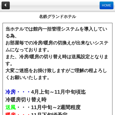
HOME
名鉄グランドホテル
当ホテルでは館内一括管理システムを導入してい
る為、
お部屋毎での冷房/暖房の切換えが出来ないシステ
ムになっております。
また、冷房/暖房の切り替え時は送風設定となりま
す。
大変ご迷惑をお掛け致しますがご理解の程よろし
くお願いいたします。
冷房・・・
4月上旬～11月中旬頃迄
冷暖房切り替え時
送風
・・・11月中旬～2週間程度
暖房・・・
11月下旬頃予定